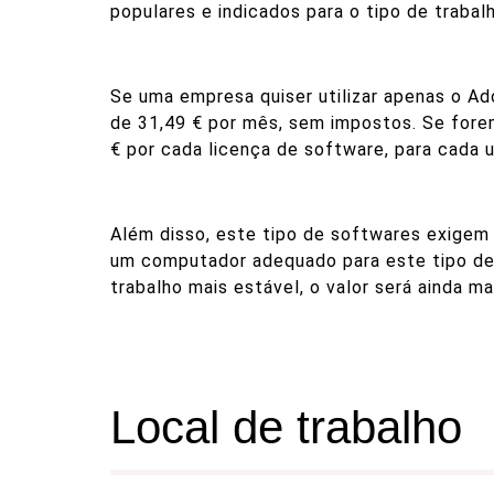
populares e indicados para o tipo de trabal
Se uma empresa quiser utilizar apenas o Ado
de 31,49 € por mês, sem impostos. Se fore
€ por cada licença de software, para cada ut
Além disso, este tipo de softwares exige
um computador adequado para este tipo de 
trabalho mais estável, o valor será ainda ma
Local de trabalho ​