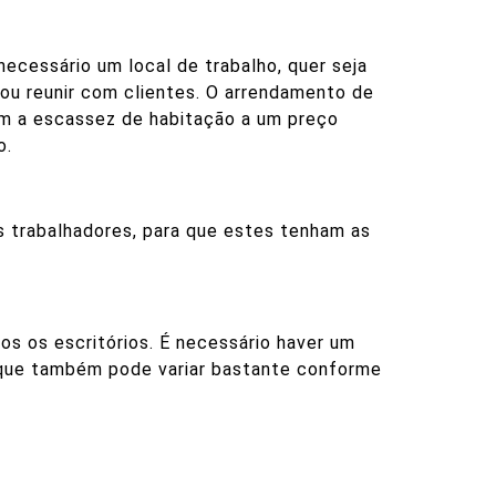
ecessário um local de trabalho, quer seja
 ou reunir com clientes. O arrendamento de
om a escassez de habitação a um preço
o.
s trabalhadores, para que estes tenham as
os os escritórios. É necessário haver um
o que também pode variar bastante conforme