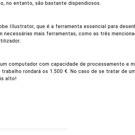
ho, no entanto, são bastante dispendiosos.
be Illustrator, que é a ferramenta essencial para desen
m necessárias mais ferramentas, como as três menciona
ilizador.
m um computador com capacidade de processamento e m
trabalho rondará os 1.500 €. No caso de se tratar de 
is alto!