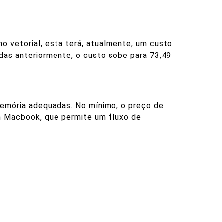
ho vetorial, esta terá, atualmente, um custo
das anteriormente, o custo sobe para 73,49
emória adequadas. No mínimo, o preço de
um Macbook, que permite um fluxo de