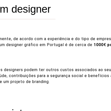
m designer ​
amente, de acordo com a experiência e do tipo de empre
e um designer gráfico em Portugal é de cerca de
1000€ p
 os designers podem ter outros custos associados ao se
aúde, contribuições para a segurança social e benefício
e um projeto de branding.