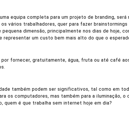
uma equipa completa para um projeto de branding, será n
s vários trabalhadores, quer para fazer brainstormings
pequena dimensão, principalmente nos dias de hoje, c
de representar um custo bem mais alto do que o esperad
or fornecer, gratuitamente, água, fruta ou até café ao
os.
idade também podem ser significativos, tal como em tod
 para os computadores, mas também para a iluminação, 
ro, quem é que trabalha sem internet hoje em dia?