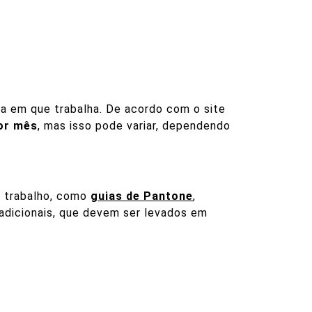
sa em que trabalha. De acordo com o site
or mês
, mas isso pode variar, dependendo
u trabalho, como
guias de Pantone
,
s adicionais, que devem ser levados em