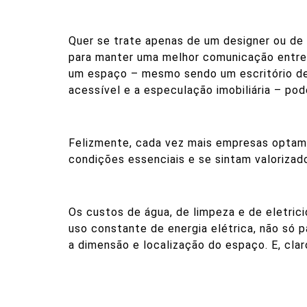
Quer se trate apenas de um designer ou de 
para manter uma melhor comunicação entre o
um espaço – mesmo sendo um escritório de 
acessível e a especulação imobiliária – po
Felizmente, cada vez mais empresas optam p
condições essenciais e se sintam valorizad
Os custos de água, de limpeza e de eletric
uso constante de energia elétrica, não só
a dimensão e localização do espaço. E, cla