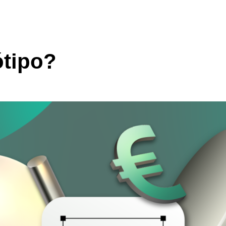
ótipo?