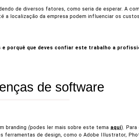
endo de diversos fatores, como seria de esperar. A com
té a localização da empresa podem influenciar os custos
 e porquê que deves confiar este trabalho a profiss
enças de software
um branding
(
podes ler mais sobre este tema
aqui
)
. Para
rias ferramentas de design, como o Adobe Illustrator, Ph