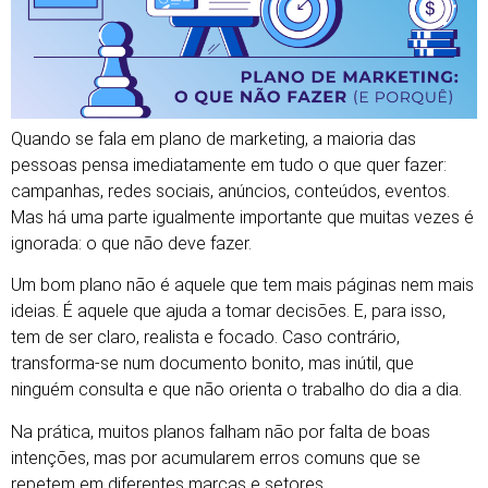
Quando se fala em plano de marketing, a maioria das
pessoas pensa imediatamente em tudo o que quer fazer:
campanhas, redes sociais, anúncios, conteúdos, eventos.
Mas há uma parte igualmente importante que muitas vezes é
ignorada: o que não deve fazer.
Um bom plano não é aquele que tem mais páginas nem mais
ideias. É aquele que ajuda a tomar decisões. E, para isso,
tem de ser claro, realista e focado. Caso contrário,
transforma-se num documento bonito, mas inútil, que
ninguém consulta e que não orienta o trabalho do dia a dia.
Na prática, muitos planos falham não por falta de boas
intenções, mas por acumularem erros comuns que se
repetem em diferentes marcas e setores.