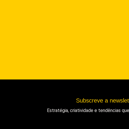
Subscreve a newsle
Estratégia, criatividade e tendências q