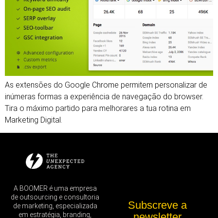
As extensões do Google Chrome permitem personalizar de
inúmeras formas a experiência de navegação do browser.
Tira o máximo partido para melhorares a tua rotina em
Marketing Digital.
A BOOMER é uma empresa
de outsourcing e consultoria
Subscreve a
de marketing, especializada
em estratégia, branding,
newsletter