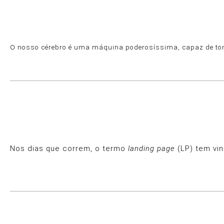
O nosso cérebro é uma máquina poderosíssima, capaz de to
Nos dias que correm, o termo
landing page
(LP) tem vin