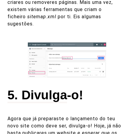
criares ou removeres páginas. Mais uma vez,
existem várias ferramentas que criam o
ficheiro
sitemap.xml
por ti.
Eis algumas
sugestões
.
5. Divulga-o!
Agora que já preparaste o lançamento do teu
novo site como deve ser, divulga-o! Hoje, já não
basta publicares um website e esperar que os