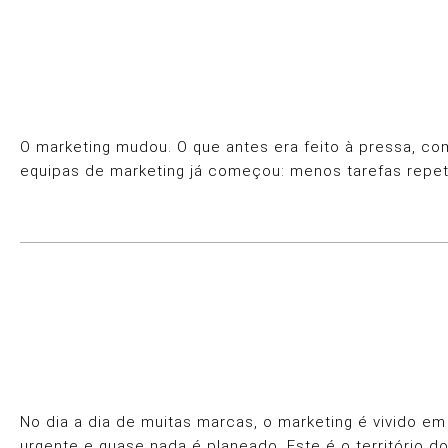
O marketing mudou. O que antes era feito à pressa, com
equipas de marketing já começou: menos tarefas repet
No dia a dia de muitas marcas, o marketing é vivido 
urgente e quase nada é planeado. Este é o território d