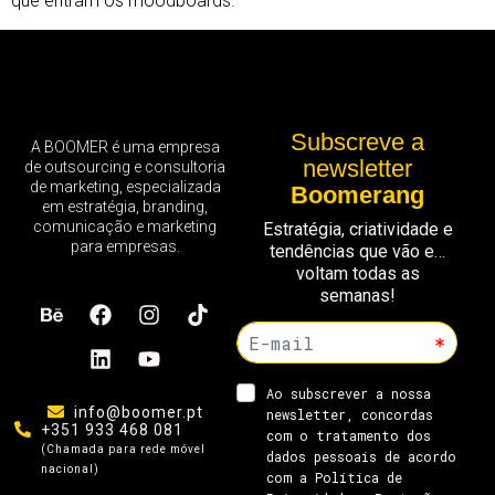
que entram os moodboards.
Subscreve a
A BOOMER é uma empresa
newsletter
de outsourcing e consultoria
de marketing, especializada
Boomerang
em estratégia, branding,
comunicação e marketing
Estratégia, criatividade e
para empresas.
tendências que vão e…
voltam todas as
semanas!
info@boomer.pt
+351 933 468 081
(Chamada para rede móvel
nacional)