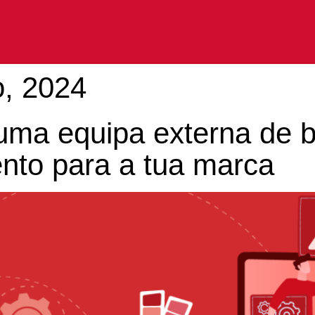
o, 2024
 uma equipa externa de 
ento para a tua marca