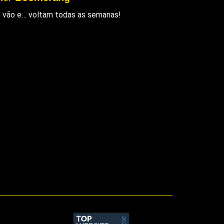
ue vão e… voltam todas as semanas!