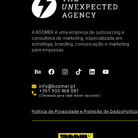
A BOOMER é uma empresa de outsourcing e
consultoria de marketing, especializada em
estratégia, branding, comunicação e marketing
para empresas.
info@boomer.pt
+351 933 468 081
(Chamada para rede móvel nacional)
Política de Privacidade e Proteção de Dados
Políti