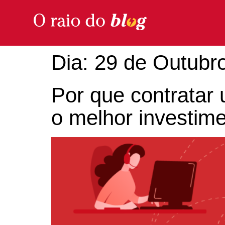
Dia:
29 de Outubr
Por que contratar
o melhor investim