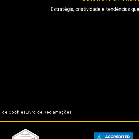
Estratégia, criatividade e tendências q
ca de Cookies
Livro de Reclamações