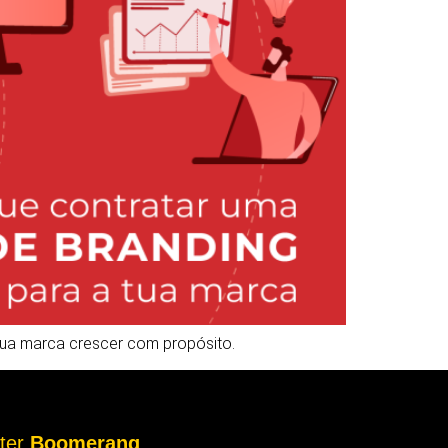
 tua marca crescer com propósito.
tter
Boomerang