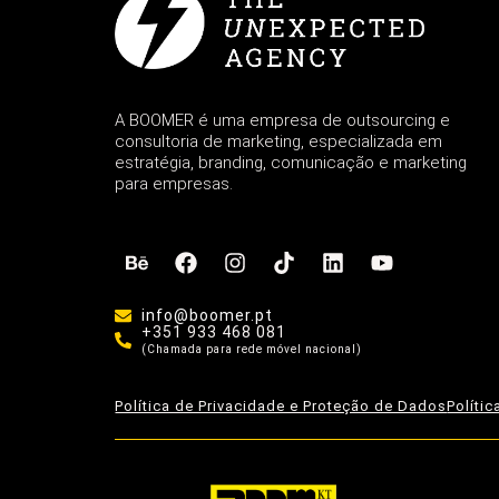
A BOOMER é uma empresa de outsourcing e
consultoria de marketing, especializada em
estratégia, branding, comunicação e marketing
para empresas.
info@boomer.pt
+351 933 468 081
(Chamada para rede móvel nacional)
Política de Privacidade e Proteção de Dados
Políti