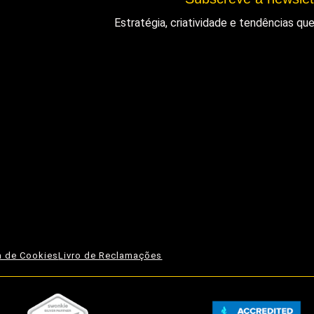
Estratégia, criatividade e tendências q
ca de Cookies
Livro de Reclamações