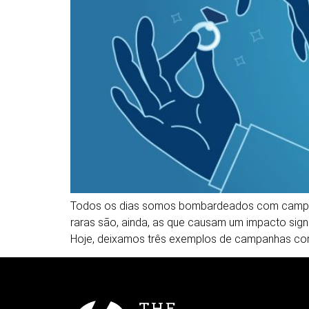
Todos os dias somos bombardeados com campanha
raras são, ainda, as que causam um impacto sig
Hoje, deixamos três exemplos de campanhas co