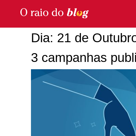
Dia:
21 de Outubr
3 campanhas publ