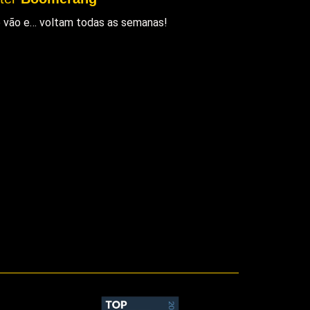
ue vão e… voltam todas as semanas!