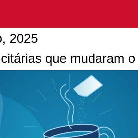
o, 2025
icitárias que mudaram 