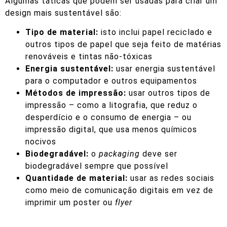
Algumas táticas que podem ser usadas para criar um
design mais sustentável são:
Tipo de material:
isto inclui papel reciclado e
outros tipos de papel que seja feito de matérias
renováveis e tintas não-tóxicas
Energia sustentável:
usar energia sustentável
para o computador e outros equipamentos
Métodos de impressão:
usar outros tipos de
impressão – como a litografia, que reduz o
desperdício e o consumo de energia – ou
impressão digital, que usa menos químicos
nocivos
Biodegradável:
o
packaging
deve ser
biodegradável sempre que possível
Quantidade de material:
usar as redes sociais
como meio de comunicação digitais em vez de
imprimir um poster ou
flyer