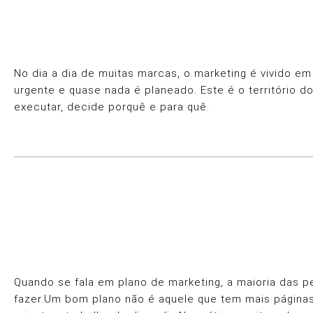
No dia a dia de muitas marcas, o marketing é vivido 
urgente e quase nada é planeado. Este é o território d
executar, decide porquê e para quê.
Quando se fala em plano de marketing, a maioria das 
fazer.Um bom plano não é aquele que tem mais páginas n