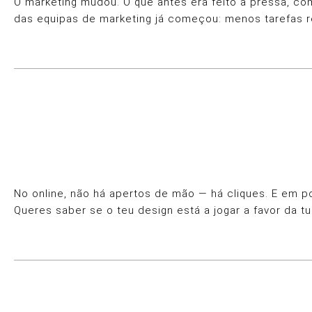
O marketing mudou. O que antes era feito à pressa, com
das equipas de marketing já começou: menos tarefas r
No online, não há apertos de mão — há cliques. E em p
Queres saber se o teu design está a jogar a favor da tu