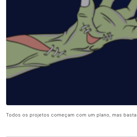
Todos os projetos começam com um plano, mas basta u