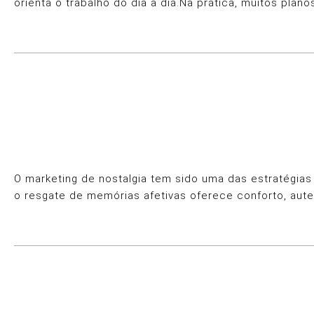
orienta o trabalho do dia a dia.Na prática, muitos pl
O marketing de nostalgia tem sido uma das estratégi
o resgate de memórias afetivas oferece conforto, aut