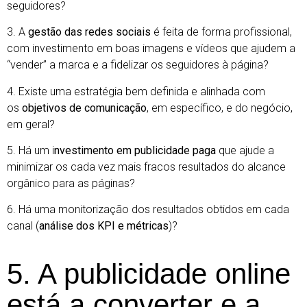
seguidores?
3. A
gestão das redes sociais
é feita de forma profissional,
com investimento em boas imagens e vídeos que ajudem a
“vender” a marca e a fidelizar os seguidores à página?
4. Existe uma estratégia bem definida e alinhada com
os
objetivos de comunicação
, em específico, e do negócio,
em geral?
5. Há um i
nvestimento em publicidade paga
que ajude a
minimizar os cada vez mais fracos resultados do alcance
orgânico para as páginas?
6. Há uma monitorização dos resultados obtidos em cada
canal (
análise dos KPI e métricas
)?
5. A publicidade online
está a converter e a