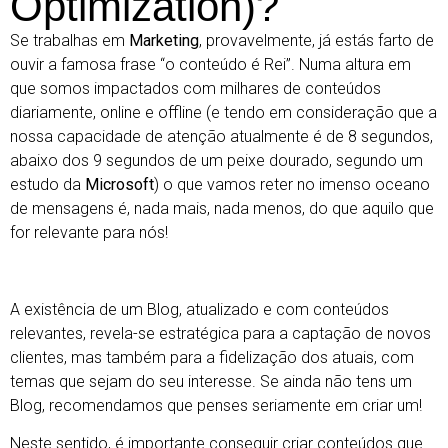
Optimization)?
Se trabalhas em
Marketing
, provavelmente, já estás farto de
ouvir a famosa frase “o conteúdo é Rei”. Numa altura em
que somos impactados com milhares de conteúdos
diariamente, online e offline (e tendo em consideração que a
nossa capacidade de atenção atualmente é de 8 segundos,
abaixo dos 9 segundos de um peixe dourado, segundo um
estudo da
Microsoft
) o que vamos reter no imenso oceano
de mensagens é, nada mais, nada menos, do que aquilo que
for relevante para nós!
A existência de um Blog, atualizado e com conteúdos
relevantes, revela-se estratégica para a captação de novos
clientes, mas também para a fidelização dos atuais, com
temas que sejam do seu interesse. Se ainda não tens um
Blog, recomendamos que penses seriamente em criar um!
Neste sentido, é importante conseguir criar conteúdos que