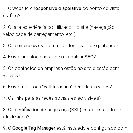
1. O website é
responsivo e apelativo
do ponto de vista
gráfico?
2. Qual a experiência do utilizador no site (navegação,
velocidade de carregamento, etc.)
3. Os
conteúdos
estão atualizados e são de qualidade?
4. Existe um blog que ajude a trabalhar
SEO
?
5. Os contactos da empresa estão no site e estão bem
visíveis?
6. Existem botões
“call-to-action”
bem destacados?
7. Os links para as redes sociais estão visíveis?
8. Os
certificados de segurança (SSL)
estão instalados e
atualizados?
9. O
Google Tag Manager
está instalado e configurado com