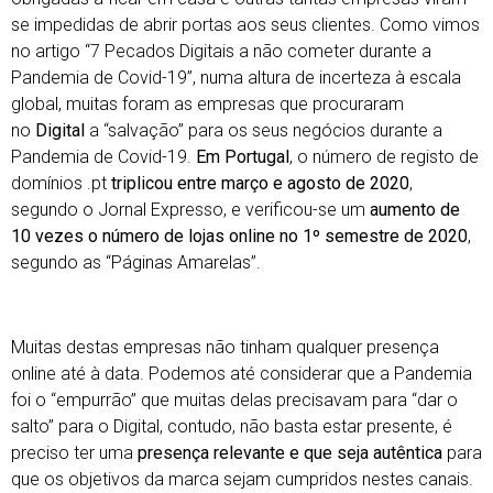
se impedidas de abrir portas aos seus clientes. Como vimos
no artigo
“7 Pecados Digitais a não cometer durante a
Pandemia de Covid-19”
, numa altura de incerteza à escala
global, muitas foram as empresas que procuraram
no
Digital
a “salvação” para os seus negócios durante a
Pandemia de Covid-19.
Em Portugal
, o número de registo de
domínios .pt
triplicou entre março e agosto de 2020
,
segundo o Jornal Expresso, e verificou-se um
aumento de
10 vezes o número de lojas online no 1º semestre de 2020
,
segundo as “Páginas Amarelas”.
Muitas destas empresas não tinham qualquer presença
online até à data. Podemos até considerar que a Pandemia
foi o “empurrão” que muitas delas precisavam para “dar o
salto” para o Digital, contudo, não basta estar presente, é
preciso ter uma
presença relevante e que seja autêntica
para
que os objetivos da marca sejam cumpridos nestes canais.