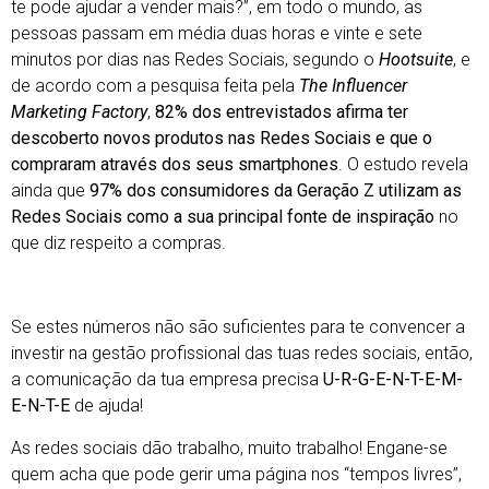
te pode ajudar a vender mais?”
, em todo o mundo, as
pessoas passam em média duas horas e vinte e sete
minutos por dias nas Redes Sociais, segundo o
Hootsuite
, e
de acordo com a pesquisa feita pela
The Influencer
Marketing Factory
,
82% dos entrevistados afirma ter
descoberto novos produtos nas Redes Sociais e que o
compraram através dos seus smartphones
. O estudo revela
ainda que
97% dos consumidores da Geração Z utilizam as
Redes Sociais como a sua principal fonte de inspiração
no
que diz respeito a compras.
Se estes números não são suficientes para te convencer a
investir na gestão profissional das tuas redes sociais, então,
a comunicação da tua empresa precisa
U-R-G-E-N-T-E-M-
E-N-T-E
de ajuda!
As redes sociais dão trabalho, muito trabalho! Engane-se
quem acha que pode gerir uma página nos “tempos livres”,