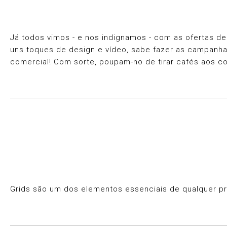
Já todos vimos - e nos indignamos - com as ofertas d
uns toques de design e vídeo, sabe fazer as campanhas
comercial! Com sorte, poupam-no de tirar cafés aos co
Grids são um dos elementos essenciais de qualquer pro