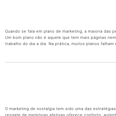
Quando se fala em plano de marketing, a maioria das 
Um bom plano não é aquele que tem mais páginas nem ma
trabalho do dia a dia. Na prática, muitos planos falh
O marketing de nostalgia tem sido uma das estratégi
resgate de memórias afetivas oferece conforto, aute