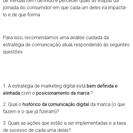
de Vendas bem definido e perceber quais as etapas da
jornada do consumidor em que cada um deles irá impactá-
lo e de que forma.
Para isso, recomendamos uma análise cuidada da
estratégia de comunicação atual, respondendo às seguintes
questões:
1. A estratégia de marketing digital está
bem definida e
alinhada
com o
posicionamento da marca
?
2. Qual o
histórico da comunicação digital
da marca (o que
fazem e o que já fizeram)?
3. Quais as ações que estão a ser implementadas e a taxa
de sucesso de cada uma delas?