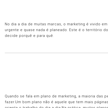
No dia a dia de muitas marcas, o marketing é vivido 
urgente e quase nada é planeado. Este é o território d
decide porquê e para quê.
Quando se fala em plano de marketing, a maioria das 
fazer.Um bom plano não é aquele que tem mais páginas n
orienta o trabalho do dia a dia.Na prática, muitos pl