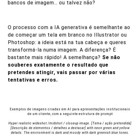
bancos de imagem… ou talvez não?
O processo com a IA generativa é semelhante ao
de começar um tela em branco no Illustrator ou
Photoshop: a ideia está na tua cabeça e queres
transformá-la numa imagem. A diferença? É
bastante mais rápido! A semelhança?
Se não
souberes exatamente o resultado que
pretendes atingir, vais passar por várias
tentativas e erros.
Exemplos de imagens criadas em AI para apresentações institucionais
de um cliente, com a seguinte estrutura de prompt
Hyper realistic wideshot /midshot / closeup image. [Tema / ação pretendida]
[Descrição de elementos / detalhes a destacar] with neon green and yellow
details. The environment is dark and moody with dark greenish blue tones.