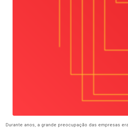
Durante anos, a grande preocupação das empresas era 