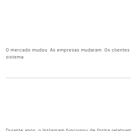
O mercado mudou. As empresas mudaram. Os clientes mu
sistema.
Durante anos, o Instagram funcionou de forma relativa