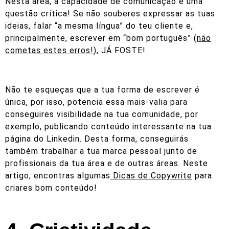
Nesta área, a capacidade de comunicação é uma
questão crítica! Se não souberes expressar as tuas
ideias, falar “a mesma língua” do teu cliente e,
principalmente, escrever em “bom português”
(
não
cometas estes erros!
)
, JÁ FOSTE!
Não te esqueças que a tua forma de escrever é
única, por isso, potencia essa mais-valia para
conseguires visibilidade na tua comunidade, por
exemplo, publicando conteúdo interessante na tua
página do Linkedin. Desta forma, conseguirás
também trabalhar a tua marca pessoal junto de
profissionais da tua área e de outras áreas. Neste
artigo, encontras algumas
Dicas de Copywrite
para
criares bom conteúdo!