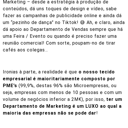
Marketing – desde a estratégia à produção de
conteúdos, dá uns toques de design e vídeo, sabe
fazer as campanhas de publicidade online e ainda dá
um “pezinho de dança” no Tiktok! 😅 Ah, e claro, ainda
dá apoio ao Departamento de Vendas sempre que há
uma Feira / Evento ou quando é preciso fazer uma
reunião comercial! Com sorte, poupam-no de tirar
cafés aos colegas…
Ironias à parte, a realidade é que
o nosso tecido
empresarial é maioritariamente composto por
PME’s
(99,9%, destas 96% são Microempresas, ou
seja, empresas com menos de 10 pessoas e com um
volume de negócios inferior a 2M€), por isso,
ter um
Departamento de Marketing é um LUXO ao qual a
maioria das empresas não se pode dar
!