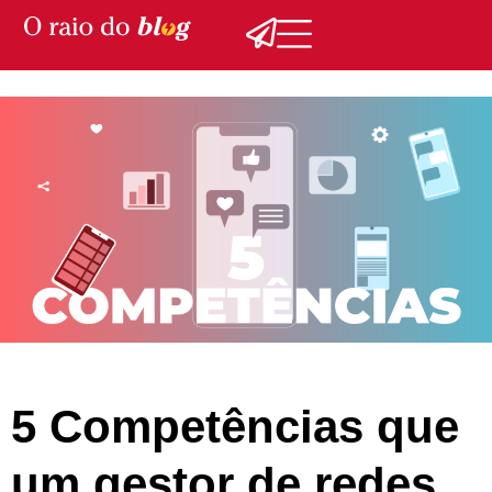
5 Competências que
um gestor de redes