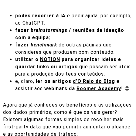
podes recorrer à IA
e pedir ajuda, por exemplo,
ao
ChatGPT
;
fazer
brainstormings
/ reuniões de ideação
com a equipa
;
f
azer
benchmark
de outras páginas que
consideres que produzem bom conteúdo;
utilizar o
NOTION
para organizar ideias e
guardar links ou artigos
que possam ser úteis
para a produção dos teus conteúdos;
e, claro,
ler os artigos
d’O Raio do Blog
e
assistir aos
webinars da
Boomer Academy
! 😉
Agora que já conheces os benefícios e as utilizações
dos dados primários, como é que os vais gerar?
Existem algumas formas simples de recolher mais
first-party data que vão permitir aumentar o alcance
e as oportunidades de tráfego: