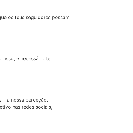
 que os teus seguidores possam
 isso, é necessário ter
e – a nossa perceção,
tivo nas redes sociais,