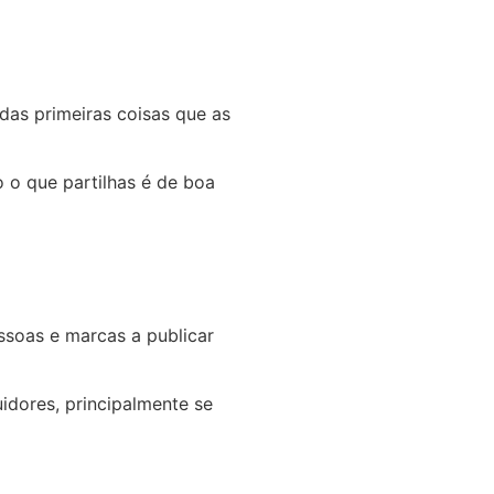
 das primeiras coisas que as
o o que partilhas é de boa
essoas e marcas a publicar
idores, principalmente se