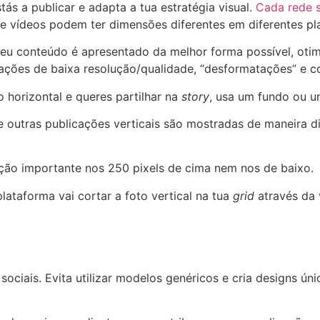
 a publicar e adapta a tua estratégia visual.
Cada rede s
e vídeos podem ter dimensões diferentes em diferentes pl
teu conteúdo é apresentado da melhor forma possível, oti
icações de baixa resolução/qualidade, “desformatações” e 
 horizontal e queres partilhar na
story
, usa um fundo ou 
 outras publicações verticais são mostradas de maneira d
o importante nos 250 pixels de cima nem nos de baixo.
ataforma vai cortar a foto vertical na tua
grid
através da 
sociais. Evita utilizar modelos genéricos e cria designs ún