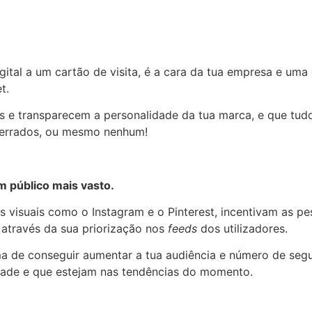
igital a um cartão de visita, é a cara da tua empresa e uma
t.
is e transparecem a personalidade da tua marca, e que tud
es errados, ou mesmo nenhum!
m público mais vasto.
is visuais como o Instagram e o Pinterest, incentivam as p
 através da sua priorização nos
feeds
dos utilizadores.
a de conseguir aumentar a tua audiência e número de segu
dade e que estejam nas tendências do momento.