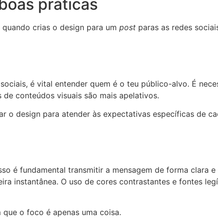
 boas práticas
o quando crias o design para um
post
paras as redes socia
ociais, é vital entender quem é o teu público-alvo. É nec
s de conteúdos visuais são mais apelativos.
ar o design para atender às expectativas específicas de ca
isso é fundamental transmitir a mensagem de forma clara e
 instantânea. O uso de cores contrastantes e fontes legív
que o foco é apenas uma coisa.