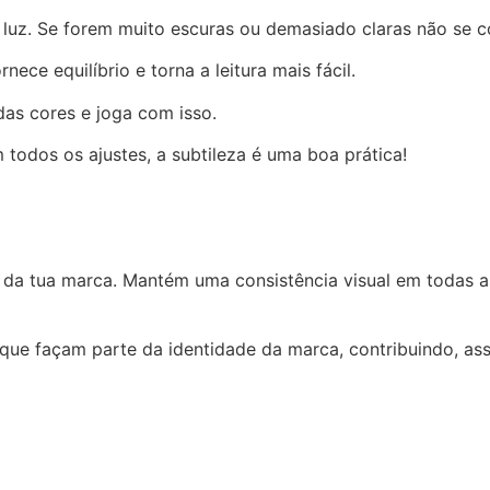
luz. Se forem muito escuras ou demasiado claras não se c
nece equilíbrio e torna a leitura mais fácil.
das cores e joga com isso.
todos os ajustes, a subtileza é uma boa prática!
 da tua marca. Mantém uma consistência visual em todas a
que façam parte da identidade da marca, contribuindo, ass