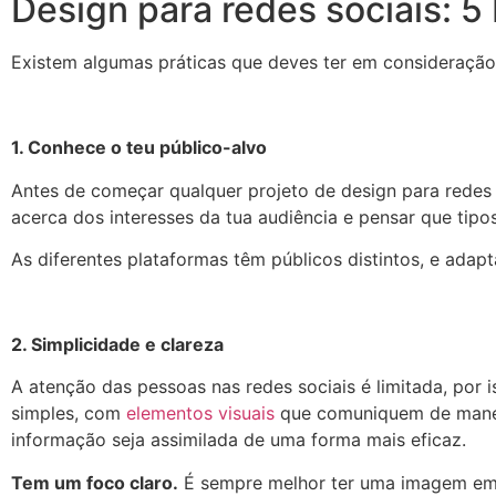
Design para redes sociais: 5
Existem algumas práticas que deves ter em consideraçã
1. Conhece o teu público-alvo
Antes de começar qualquer projeto de design para redes s
acerca dos interesses da tua audiência e pensar que tipo
As diferentes plataformas têm públicos distintos, e adapt
2. Simplicidade e clareza
A atenção das pessoas nas redes sociais é limitada, por 
simples, com
elementos visuais
que comuniquem de maneira
informação seja assimilada de uma forma mais eficaz.
Tem um foco claro.
É sempre melhor ter uma imagem em 