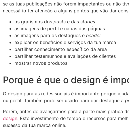
se as tuas publicações não forem impactantes ou não tiv
necessário ter atenção a alguns pontos que vão dar consi
os grafismos dos
posts
e das
stories
as imagens de perfil e capas das páginas
as imagens para os destaques e
header
explicar os benefícios e serviços da tua marca
partilhar conhecimento específico da área
partilhar testemunhos e avaliações de clientes
mostrar novos produtos
Porque é que o design é impo
O design para as redes sociais é importante porque ajuda
ou perfil. Também pode ser usado para dar destaque a
p
Porém, antes de avançarmos para a parte mais prática d
design
. Este investimento de tempo e recursos para melh
sucesso da tua marca online.