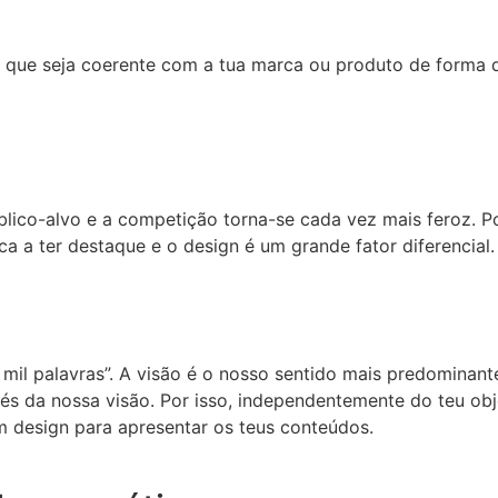
is que seja coerente com a tua marca ou produto de forma
ico-alvo e a competição torna-se cada vez mais feroz. Por
 a ter destaque e o design é um grande fator diferencial.
il palavras”. A visão é o nosso sentido mais predominant
s da nossa visão. Por isso, independentemente do teu obje
m design para apresentar os teus conteúdos.