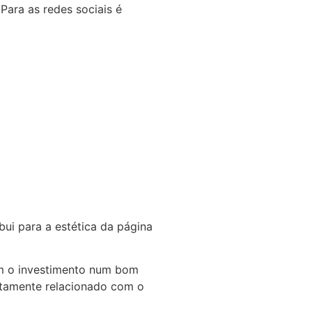
 Para as redes sociais é
bui para a estética da página
am o investimento num bom
retamente relacionado com o