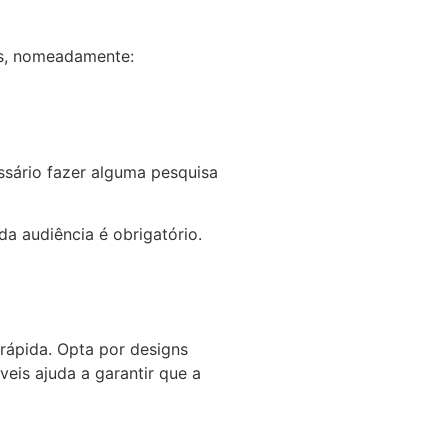
is, nomeadamente:
essário fazer alguma pesquisa
da audiência é obrigatório.
 rápida. Opta por designs
eis ajuda a garantir que a