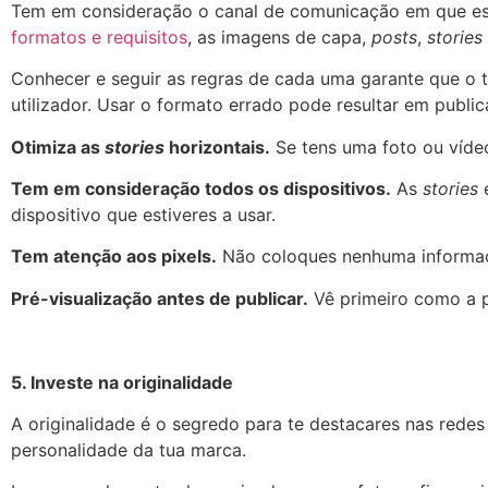
Tem em consideração o canal de comunicação em que estás
formatos e requisitos
, as imagens de capa,
posts
,
stories
Conhecer e seguir as regras de cada uma garante que o 
utilizador. Usar o formato errado pode resultar em publ
Otimiza as
stories
horizontais.
Se tens uma foto ou vídeo
Tem em consideração todos os dispositivos.
As
stories
e
dispositivo que estiveres a usar.
Tem atenção aos pixels.
Não coloques nenhuma informaçã
Pré-visualização antes de publicar.
Vê primeiro como a pl
5. Investe na originalidade
A originalidade é o segredo para te destacares nas redes 
personalidade da tua marca.