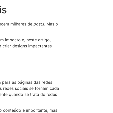
is
recem milhares de
posts
. Mas o
m impacto e, neste artigo,
 criar designs impactantes
a para as páginas das redes
as redes sociais se tornam cada
ente quando se trata de redes
 o conteúdo é importante, mas