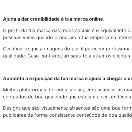
Ajuda a dar credibilidade à tua marca online.
O perfil da tua marca nas redes sociais é o equivalente d
pessoas veem quando procuram a tua empresa na interne
Certifica-te que a imagens do perfil parecem profissiona
qualidade. Caso contrário, arriscas-te a atrair os client
Aumenta a exposição da tua marca e ajuda a chegar a u
Muitas plataformas de redes sociais, em particular as ma
conteúdos de boa qualidade que estejam a ser tendência
Designs que são visualmente atraentes são uma boa form
publicares de forma consistente conteúdos de boa quali