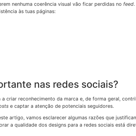
erem nenhuma coerência visual vão ficar perdidas no
feed
.
stência às tuas páginas:
rtante nas redes sociais?
 a criar reconhecimento da marca e, de forma geral, contri
osts
e captar a atenção de potenciais seguidores.
este artigo, vamos esclarecer algumas razões que justific
orar a qualidade dos designs para a redes sociais está di