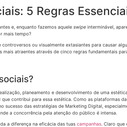
ais: 5 Regras Essencia
antes e, enquanto fazemos aquele
swipe
interminável, apa
or mais tempo?
controversos ou visualmente extasiantes para causar algu
 mais atraentes através de cinco regras fundamentais para
sociais?
dealização, planeamento e desenvolvimento de uma estétic
l que contribui para essa estética. Como as plataformas d
no sucesso das estratégias de Marketing Digital, especialm
nde a concorrência pela atenção do público é intensa.
da a diferença na eficácia das tuas
campanhas
. Claro que