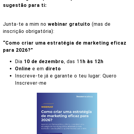
sugestão para ti:
Junta-te a mim no
webinar gratuito
(mas de
inscrição obrigatória):
“Como criar uma estratégia de marketing eficaz
para 2026?”
Dia
10 de dezembro
, das 1
1h às 12h
Online
e em
direto
Inscreve-te já e garante o teu lugar:
Quero
Inscrever-me