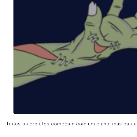
Todos os projetos começam com um plano, mas basta u