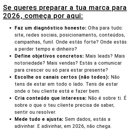
Se queres preparar a tua marca para
2026, começa por aqui:
Faz um diagnóstico honesto:
Olha para tudo:
site, redes sociais, posicionamento, conteúdos,
campanhas, funil. Onde estás forte? Onde estás
a perder tempo e dinheiro?
Define objetivos concretos:
Mais leads? Mais
notoriedade? Mais vendas? Estás a comunicar
para crescer ou só para estar presente?
Escolhe os canais certos (não todos):
Não
tens de estar em todo o lado. Tens de estar
onde o teu cliente está e fazer bem.
Cria conteúdo que interessa:
Não é sobre ti. É
sobre o que o teu cliente precisa de saber,
sentir ou resolver.
Mede tudo e ajusta:
Sem dados, estás a
adivinhar. E adivinhar, em 2026, não chega.