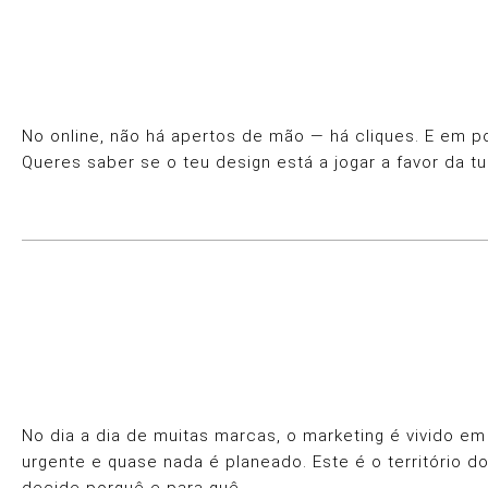
No online, não há apertos de mão — há cliques. E em p
Queres saber se o teu design está a jogar a favor da tu
No dia a dia de muitas marcas, o marketing é vivido 
urgente e quase nada é planeado. Este é o território d
decide porquê e para quê.