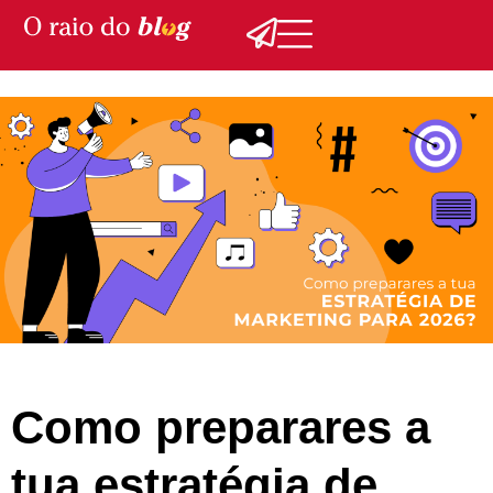
Como preparares a
tua estratégia de