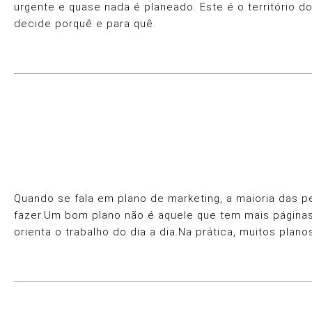
urgente e quase nada é planeado. Este é o território d
decide porquê e para quê.
Quando se fala em plano de marketing, a maioria das 
fazer.Um bom plano não é aquele que tem mais páginas n
orienta o trabalho do dia a dia.Na prática, muitos pl