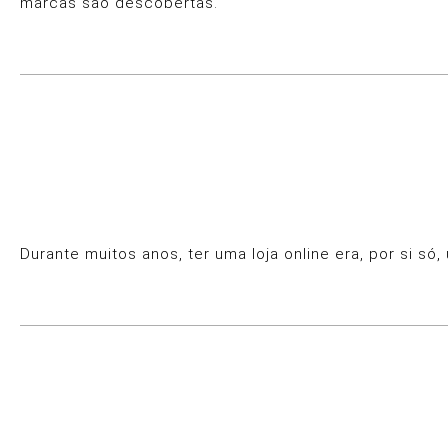
marcas são descobertas.
Durante muitos anos, ter uma loja online era, por si s