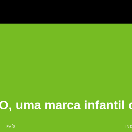
, uma marca infantil 
PAÍS
IN