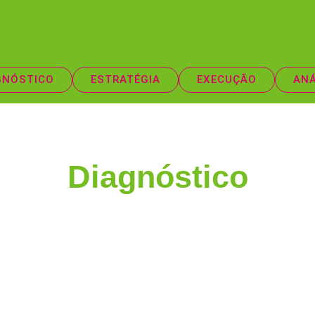
GNÓSTICO
ESTRATÉGIA
EXECUÇÃO
ANÁ
Diagnóstico