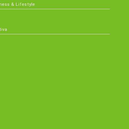
tness & Lifestyle
tiva