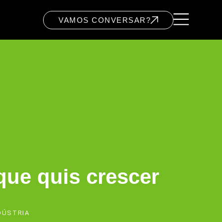
VAMOS CONVERSAR?
que quis crescer
DÚSTRIA