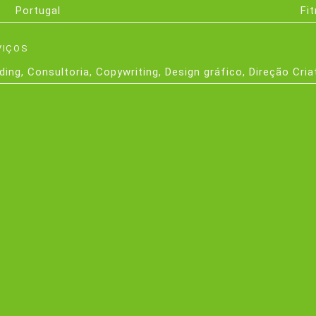
Portugal
Fi
VIÇOS
ding
,
Consultoria
,
Copywriting
,
Design gráfico
,
Direção Cria