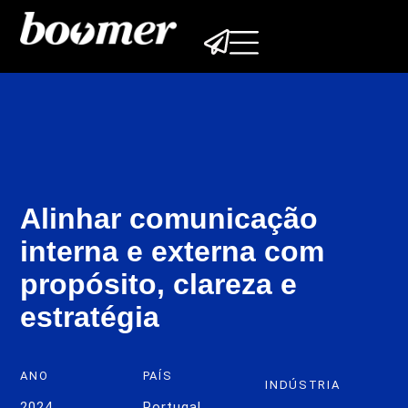
Alinhar comunicação
interna e externa com
propósito, clareza e
estratégia
ANO
PAÍS
INDÚSTRIA
2024
Portugal