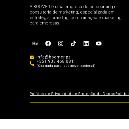
A BOOMER é uma empresa de outsourcing e
consultoria de marketing, especializada em
estratégia, branding, comunicação e marketing
para empresas.
info@boomer.pt
+351 933 468 081
(Chamada para rede móvel nacional)
Política de Privacidade e Proteção de Dados
Políti