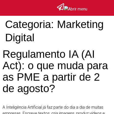
Categoria:
Marketing
Digital
Regulamento IA (AI
Act): o que muda para
as PME a partir de 2
de agosto?
A Inteligência Artificial já faz parte do dia a dia de muitas
empresas. Escreve textos, cria imagens, produz vídeos e