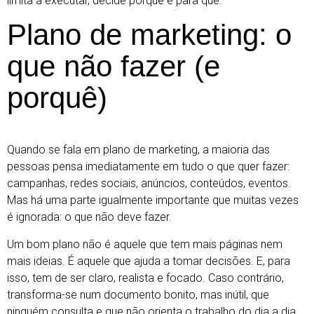
limita a executar, decide porquê e para quê.
Plano de marketing: o
que não fazer (e
porquê)
Quando se fala em plano de marketing, a maioria das
pessoas pensa imediatamente em tudo o que quer fazer:
campanhas, redes sociais, anúncios, conteúdos, eventos.
Mas há uma parte igualmente importante que muitas vezes
é ignorada: o que não deve fazer.
Um bom plano não é aquele que tem mais páginas nem
mais ideias. É aquele que ajuda a tomar decisões. E, para
isso, tem de ser claro, realista e focado. Caso contrário,
transforma-se num documento bonito, mas inútil, que
ninguém consulta e que não orienta o trabalho do dia a dia.