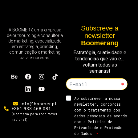
Subscreve a
A BOOMER é uma empresa
newsletter
de outsourcing e consultoria
de marketing, especializada
Boomerang
em estratégia, branding,
comunicação e marketing
Estratégia, criatividade e
para empresas.
tendências que vão e…
voltam todas as
semanas!
info@boomer.pt
+351 933 468 081
(Chamada para rede móvel
nacional)