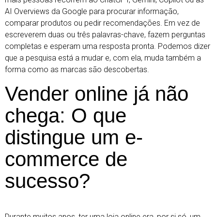
AI Overviews da Google para procurar informação,
comparar produtos ou pedir recomendações. Em vez de
escreverem duas ou três palavras-chave, fazem perguntas
completas e esperam uma resposta pronta. Podemos dizer
que a pesquisa está a mudar e, com ela, muda também a
forma como as marcas são descobertas.
Vender online já não
chega: O que
distingue um e-
commerce de
sucesso?
Durante muitos anos, ter uma loja online era, por si só, um