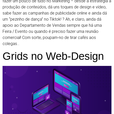
fazer um pouco de tudo no Marketing – desde a estratégia à
produção de conteúdos, dá uns toques de design e vídeo,
sabe fazer as campanhas de publicidade online e ainda dá
um “pezinho de dança” no Tiktok! ? Ah, e claro, ainda dá
apoio ao Departamento de Vendas sempre que há uma
Feira / Evento ou quando é preciso fazer uma reunião
comercial! Com sorte, poupam-no de tirar cafés aos
colegas…
Grids no Web-Design