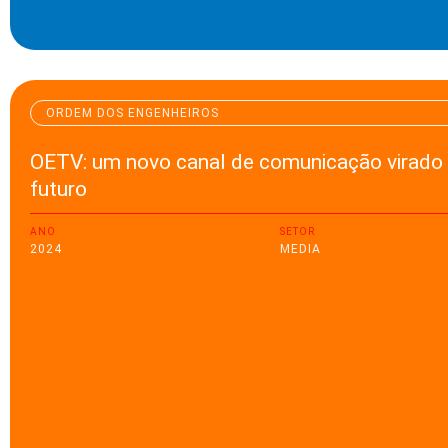
ORDEM DOS ENGENHEIROS
OETV: um novo canal de comunicação virado 
futuro
ANO
SETOR
2024
MEDIA