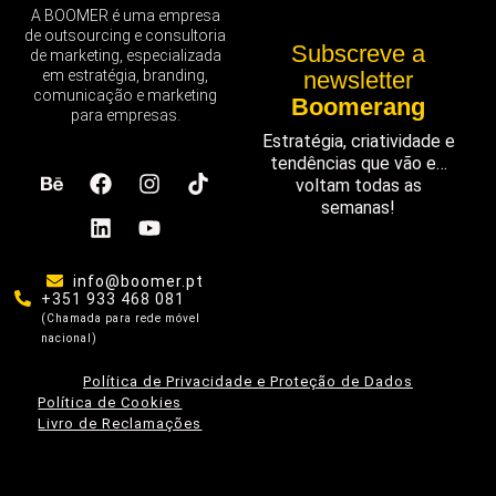
A BOOMER é uma empresa
de outsourcing e consultoria
Subscreve a
de marketing, especializada
em estratégia, branding,
newsletter
comunicação e marketing
Boomerang
para empresas.
Estratégia, criatividade e
tendências que vão e…
voltam todas as
semanas!
info@boomer.pt
+351 933 468 081
(Chamada para rede móvel
nacional)
Política de Privacidade e Proteção de Dados
Política de Cookies
Livro de Reclamações