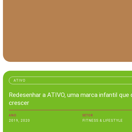
ATIVO
Redesenhar a ATIVO, uma marca infantil que 
crescer
ANO
SETOR
2019
,
2020
FITNESS & LIFESTYLE