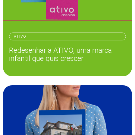
ATIVO
Redesenhar a ATIVO, uma marca
infantil que quis crescer