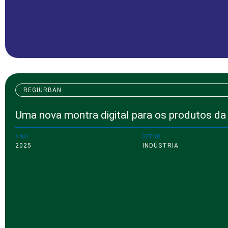
REGIURBAN
Uma nova montra digital para os produtos d
ANO
SETOR
2025
INDÚSTRIA