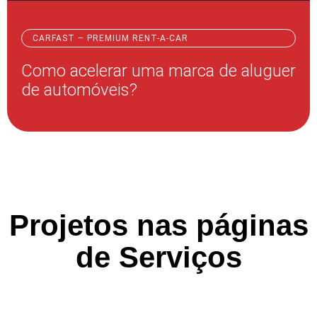
CARFAST – PREMIUM RENT-A-CAR
Como acelerar uma marca de aluguer
de automóveis?
Projetos nas páginas
de Serviços