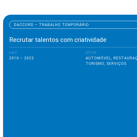
DACCORD – TRABALHO TEMPORÁRIO
Recrutar talentos com criatividade
ANO
SETOR
2010 – 2023
AUTOMÓVEL
,
RESTAURAÇ
TURISMO
,
SERVIÇOS