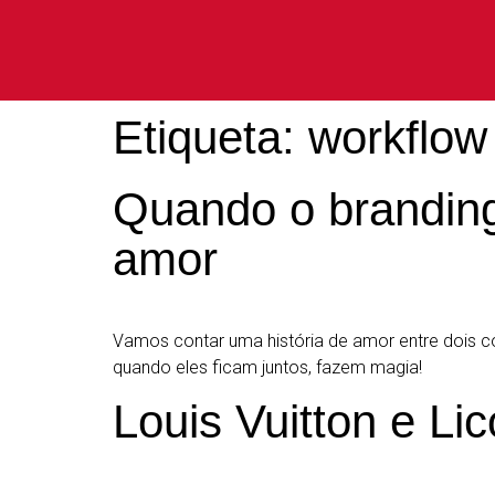
Etiqueta:
workflow 
Quando o branding 
amor
Vamos contar uma história de amor entre dois con
quando eles ficam juntos, fazem magia!
Louis Vuitton e Li