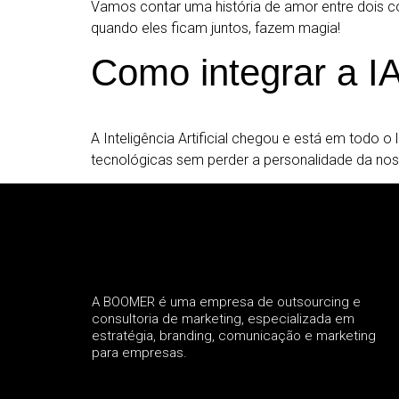
Vamos contar uma história de amor entre dois con
quando eles ficam juntos, fazem magia!
Como integrar a IA
A Inteligência Artificial chegou e está em todo
tecnológicas sem perder a personalidade da nos
A BOOMER é uma empresa de outsourcing e
consultoria de marketing, especializada em
estratégia, branding, comunicação e marketing
para empresas.