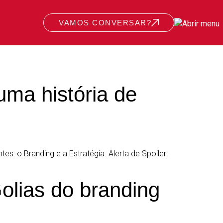
VAMOS CONVERSAR?
uma história de
s: o Branding e a Estratégia. Alerta de Spoiler:
Golias do branding