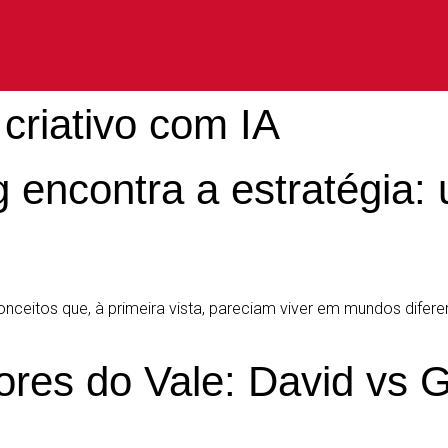
criativo com IA
encontra a estratégia: 
ceitos que, à primeira vista, pareciam viver em mundos diferente
cores do Vale: David vs 