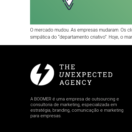
O mercado mudou. As empresas mudaram. Os clien
simpática do “departamento criativo”. Hoje, o m
A BOOMER é uma empresa de outsourcing e
consultoria de marketing, especializada em
estratégia, branding, comunicação e marketing
para empresas.