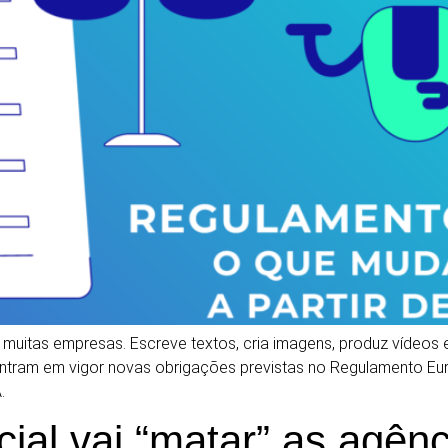
a de muitas empresas. Escreve textos, cria imagens, produz vídeos
ntram em vigor novas obrigações previstas no Regulamento Europe
.
ficial vai “matar” as agê