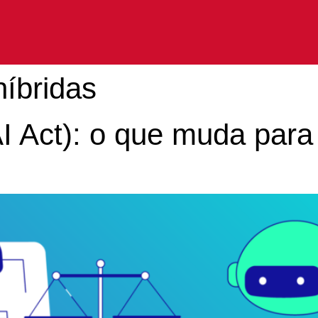
híbridas
I Act): o que muda para