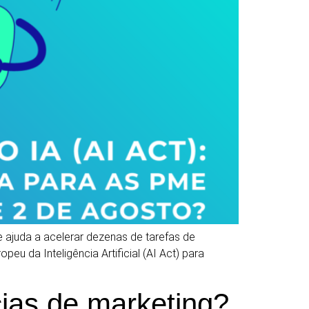
 e ajuda a acelerar dezenas de tarefas de
u da Inteligência Artificial (AI Act) para
ncias de marketing?