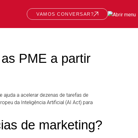
VAMOS CONVERSAR?
 as PME a partir
s e ajuda a acelerar dezenas de tarefas de
eu da Inteligência Artificial (AI Act) para
ncias de marketing?