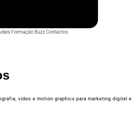
udies
Formação
Buzz
Contactos
os
grafia, vídeo e motion graphics para marketing digital 