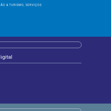
ÃO & TURISMO
,
SERVIÇOS
igital