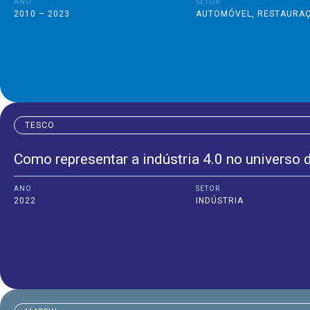
ANO
SETOR
2010 – 2023
AUTOMÓVEL
,
RESTAURAÇ
TESCO
Como representar a indústria 4.0 no universo d
ANO
SETOR
2022
INDÚSTRIA