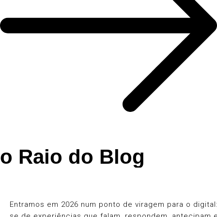
o Raio do Blog
Entramos em 2026 num ponto de viragem para o digital: 
se de experiências que falam, respondem, antecipam 