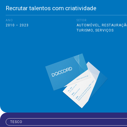
Recrutar talentos com criatividade
ANO
SETOR
2010 – 2023
AUTOMÓVEL
,
RESTAURAÇÃ
TURISMO
,
SERVIÇOS
TESCO