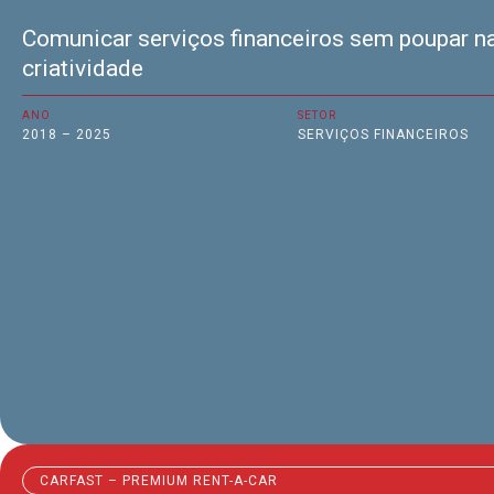
Comunicar serviços financeiros sem poupar n
criatividade
ANO
SETOR
2018 – 2025
SERVIÇOS FINANCEIROS
CARFAST – PREMIUM RENT-A-CAR