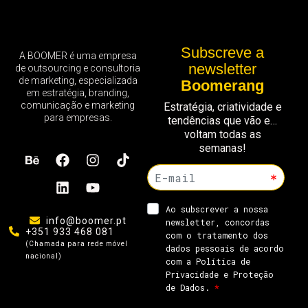
Subscreve a
A BOOMER é uma empresa
newsletter
de outsourcing e consultoria
de marketing, especializada
Boomerang
em estratégia, branding,
comunicação e marketing
Estratégia, criatividade e
para empresas.
tendências que vão e…
voltam todas as
semanas!
info@boomer.pt
+351 933 468 081
(Chamada para rede móvel
nacional)