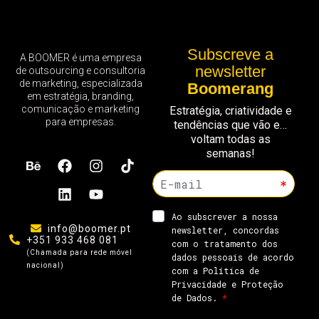
Subscreve a
A BOOMER é uma empresa
newsletter
de outsourcing e consultoria
de marketing, especializada
Boomerang
em estratégia, branding,
comunicação e marketing
Estratégia, criatividade e
para empresas.
tendências que vão e…
voltam todas as
semanas!
info@boomer.pt
+351 933 468 081
(Chamada para rede móvel
nacional)