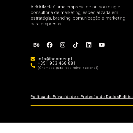
A BOOMER é uma empresa de outsourcing e
consultoria de marketing, especializada em
estratégia, branding, comunicação e marketing
para empresas.
info@boomer.pt
+351 933 468 081
(Chamada para rede móvel nacional)
Política de Privacidade e Proteção de Dados
Políti