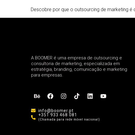
Descobre por que o outsourcing de marketing é o
A BOOMER é uma empresa de outsourcing e
consultoria de marketing, especializada em
estratégia, branding, comunicação e marketing
para empresas.
info@boomer.pt
+351 933 468 081
(Chamada para rede móvel nacional)