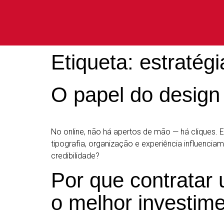
Etiqueta:
estratég
O papel do design 
No online, não há apertos de mão — há cliques.
tipografia, organização e experiência influencia
credibilidade?
Por que contratar
o melhor investim