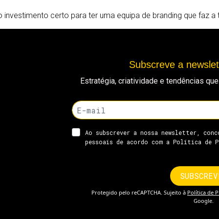
 investimento certo para ter uma equipa de branding que faz a
Subscreve a newsle
Estratégia, criatividade e tendências q