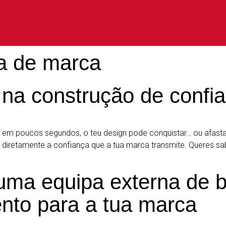
ia de marca
na construção de confian
 E em poucos segundos, o teu design pode conquistar… ou afast
m diretamente a confiança que a tua marca transmite. Queres sab
 uma equipa externa de 
ento para a tua marca