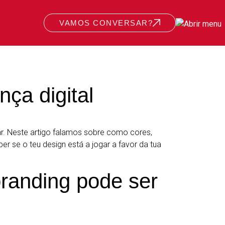
VAMOS CONVERSAR?
ça digital
ar. Neste artigo falamos sobre como cores,
er se o teu design está a jogar a favor da tua
branding pode ser