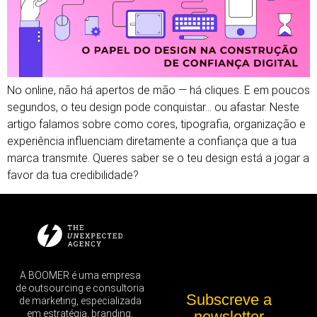
No online, não há apertos de mão — há cliques. E em poucos
segundos, o teu design pode conquistar… ou afastar. Neste
artigo falamos sobre como cores, tipografia, organização e
experiência influenciam diretamente a confiança que a tua
marca transmite. Queres saber se o teu design está a jogar a
favor da tua credibilidade?
A BOOMER é uma empresa
de outsourcing e consultoria
Subscreve a
de marketing, especializada
em estratégia, branding,
newsletter