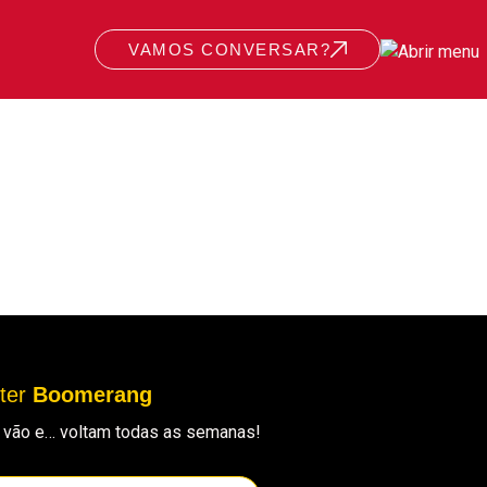
VAMOS CONVERSAR?
tter
Boomerang
ue vão e… voltam todas as semanas!