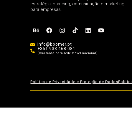
estratégia, branding, comunicação e marketing
para empresas.
info@boomer.pt
+351 933 468 081
(Chamada para rede móvel nacional)
Política de Privacidade e Proteção de Dados
Políti