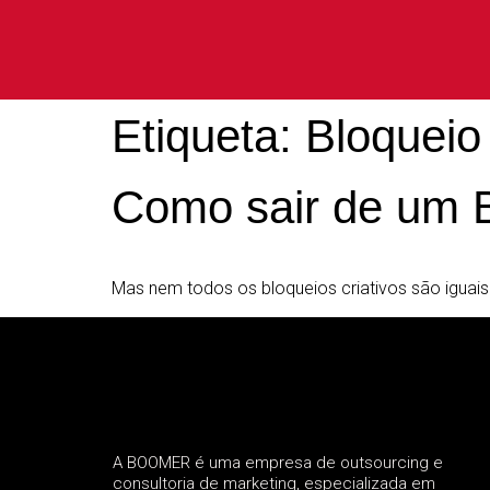
Etiqueta:
Bloqueio 
Como sair de um B
Mas nem todos os bloqueios criativos são iguais
A BOOMER é uma empresa de outsourcing e
consultoria de marketing, especializada em