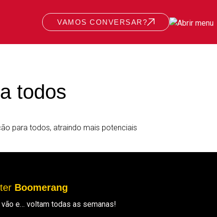
VAMOS CONVERSAR?
a todos
ção para todos, atraindo mais potenciais
tter
Boomerang
ue vão e… voltam todas as semanas!