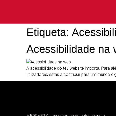
Etiqueta:
Acessibi
Acessibilidade na
A acessibilidade do teu website importa. Para al
utilizadores, estás a contribuir para um mundo digi
A BOOMER é uma empresa de outsourcing e