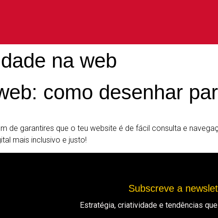
lidade na web
 web: como desenhar par
ém de garantires que o teu website é de fácil consulta e navega
tal mais inclusivo e justo!
Subscreve a newsle
Estratégia, criatividade e tendências q