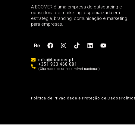
A BOOMER é uma empresa de outsourcing e
consultoria de marketing, especializada em
estratégia, branding, comunicação e marketing
para empresas.
info@boomer.pt
+351 933 468 081
(Chamada para rede móvel nacional)
Política de Privacidade e Proteção de Dados
Políti