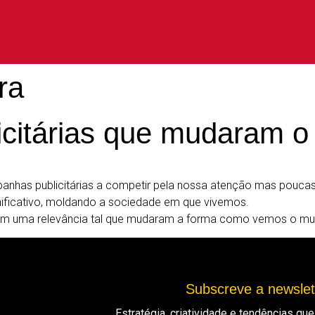
ira
icitárias que mudaram 
as publicitárias a competir pela nossa atenção mas poucas 
nificativo, moldando a sociedade em que vivemos.
om uma relevância tal que mudaram a forma como vemos o mu
Subscreve a newsle
Estratégia, criatividade e tendências q