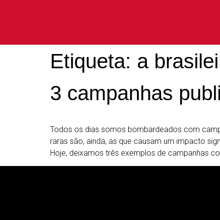
Etiqueta:
a brasile
3 campanhas publ
Todos os dias somos bombardeados com campanh
raras são, ainda, as que causam um impacto sig
Hoje, deixamos três exemplos de campanhas c