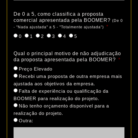
De 0 a 5, como classifica a proposta
comercial apresentada pela BOOMER?
(De 0
- "Nada ajustada" a 5 - "Totalmente ajustada”)
0
1
2
3
4
5
Qual o principal motivo de não adjudicação
da proposta apresentada pela BOOMER?
Preço Elevado
Recebi uma proposta de outra empresa mais
ajustada aos objetivos da empresa.
Falta de experiência ou qualificação da
BOOMER para realização do projeto.
Não tenho orçamento disponível para a
realização do projeto.
Outra: