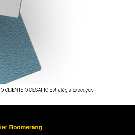
 CLIENTE O DESAFIO Estratégia Execução
tter
Boomerang