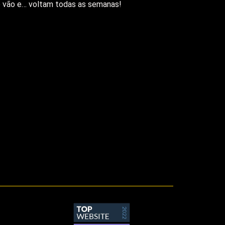
ue vão e… voltam todas as semanas!