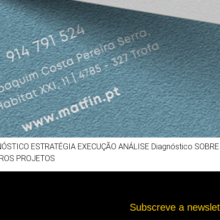
ÓSTICO ESTRATÉGIA EXECUÇÃO ANÁLISE Diagnóstico SOBRE O
UTROS PROJETOS
Subscreve a newsle