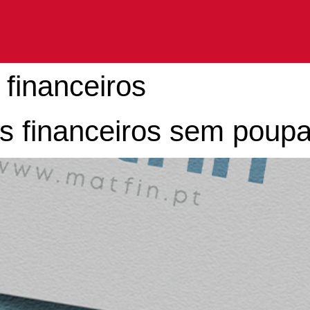
 financeiros
 financeiros sem poupar