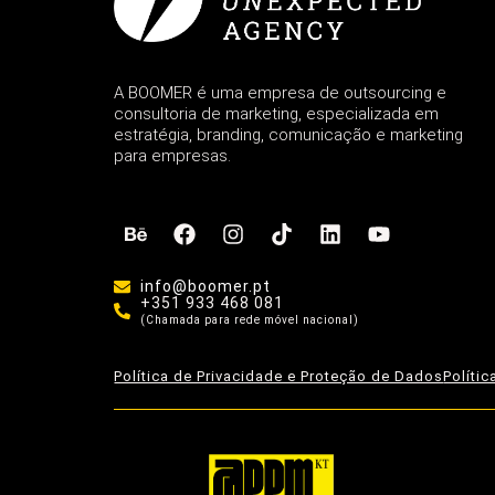
A BOOMER é uma empresa de outsourcing e
consultoria de marketing, especializada em
estratégia, branding, comunicação e marketing
para empresas.
info@boomer.pt
+351 933 468 081
(Chamada para rede móvel nacional)
Política de Privacidade e Proteção de Dados
Políti