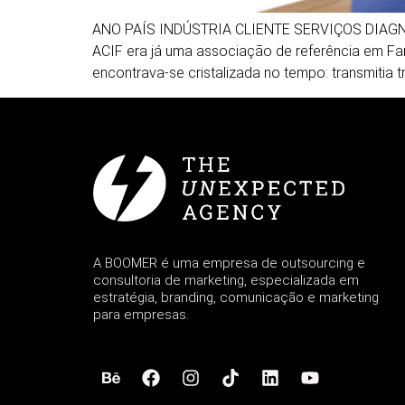
ANO PAÍS INDÚSTRIA CLIENTE SERVIÇOS DIAGN
ACIF era já uma associação de referência em Fam
encontrava-se cristalizada no tempo: transmitia 
A BOOMER é uma empresa de outsourcing e
consultoria de marketing, especializada em
estratégia, branding, comunicação e marketing
para empresas.