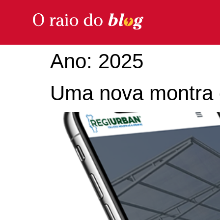
Ano:
2025
Uma nova montra d