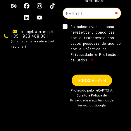
semanas!
info@boomer.pt
+351 933 468 081
(Chamada para rede móvel
nacional)