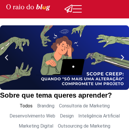
Sobre que tema queres aprender?
Todos
Branding
Consultoria de Marketing
Desenvolvimento Web
Design
Inteligência Artificial
Marketing Digital
Outsourcing de Marketing