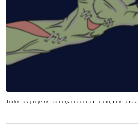
Todos os projetos começam com um plano, mas basta u