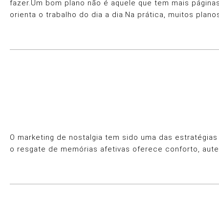
fazer.Um bom plano não é aquele que tem mais páginas n
orienta o trabalho do dia a dia.Na prática, muitos pl
O marketing de nostalgia tem sido uma das estratégi
o resgate de memórias afetivas oferece conforto, aut