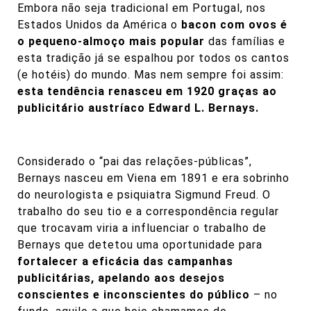
Embora não seja tradicional em Portugal, nos
Estados Unidos da América o
bacon com ovos é
o pequeno-almoço mais popular
das famílias e
esta tradição já se espalhou por todos os cantos
(e hotéis) do mundo. Mas nem sempre foi assim:
esta tendência renasceu em 1920 graças ao
publicitário austríaco Edward L. Bernays.
Considerado o “pai das relações-públicas”,
Bernays nasceu em Viena em 1891 e era sobrinho
do neurologista e psiquiatra Sigmund Freud. O
trabalho do seu tio e a correspondência regular
que trocavam viria a influenciar o trabalho de
Bernays que detetou uma oportunidade para
fortalecer a eficácia das campanhas
publicitárias, apelando aos desejos
conscientes e inconscientes do público
– no