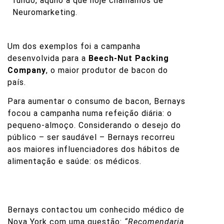
fundo, aquilo a que hoje chamamos de
Neuromarketing
.
Um dos exemplos foi a campanha
desenvolvida para a
Beech-Nut Packing
Company
, o maior produtor de bacon do
país.
Para aumentar o consumo de bacon, Bernays
focou a campanha numa refeição diária: o
pequeno-almoço. Considerando o desejo do
público – ser saudável – Bernays recorreu
aos maiores influenciadores dos hábitos de
alimentação e saúde: os médicos.
Bernays contactou um conhecido médico de
Nova York com uma questão:
“Recomendaria