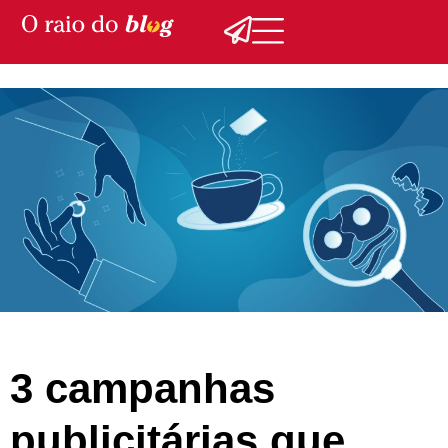
3 campanhas
publicitárias que