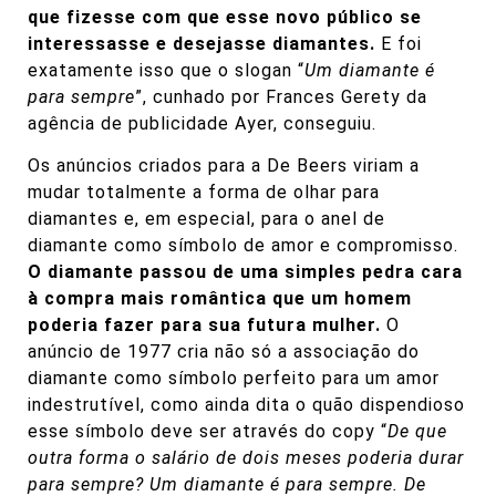
que fizesse com que esse novo público se
interessasse e desejasse diamantes.
E foi
exatamente isso que o slogan “
Um diamante é
para sempre
”, cunhado por Frances Gerety da
agência de publicidade Ayer, conseguiu.
Os anúncios criados para a De Beers viriam a
mudar totalmente a forma de olhar para
diamantes e, em especial, para o anel de
diamante como símbolo de amor e compromisso.
O diamante passou de uma simples pedra cara
à compra mais romântica que um homem
poderia fazer para sua futura mulher.
O
anúncio de 1977 cria não só a associação do
diamante como símbolo perfeito para um amor
indestrutível, como ainda dita o quão dispendioso
esse símbolo deve ser através do copy “
De que
outra forma o salário de dois meses poderia durar
para sempre? Um diamante é para sempre. De