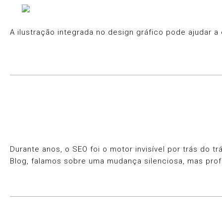
A ilustração integrada no design gráfico pode ajudar a
Durante anos, o SEO foi o motor invisível por trás do 
Blog, falamos sobre uma mudança silenciosa, mas pr