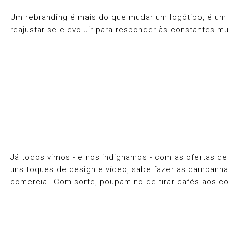
Um rebranding é mais do que mudar um logótipo, é um
reajustar-se e evoluir para responder às constantes m
Já todos vimos - e nos indignamos - com as ofertas d
uns toques de design e vídeo, sabe fazer as campanhas
comercial! Com sorte, poupam-no de tirar cafés aos co